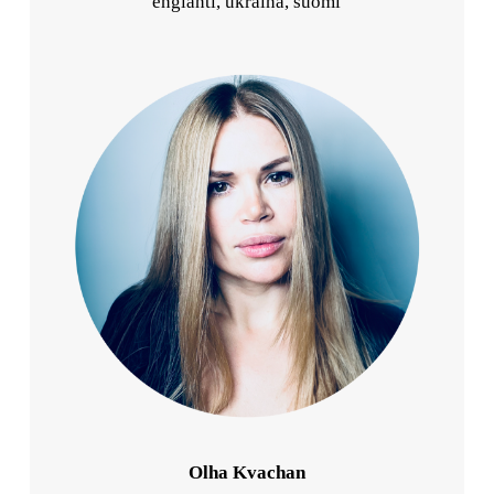
englanti, ukraina, suomi
Olha Kvachan