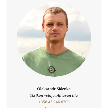
Oleksandr Sidenko
Yksikön vetäjä, Alituvan tila
+358 45 246 6309