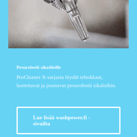
Pesurobotit sikatiloille
ProCleaner X-sarjasta löydät tehokkaat,
luotettavat ja joustavat pesurobotit sikaloihin.
Lue lisää washpower.fi -
sivuilta