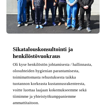
Sikatalous­konsultointi ja
henkilöstövuokraus
Oli kyse henkilöstön johtamisesta / hallinnasta,
olosuhteiden hygienian parantamisesta,
toimimattomasta rehustuksesta taikka
tuotannon korkeasta kustannusrakenteesta,
voitte luottaa laajaan kokemukseemme sekä
tiimimme ja yhteistyökumppaniemme
ammattitaitoon.