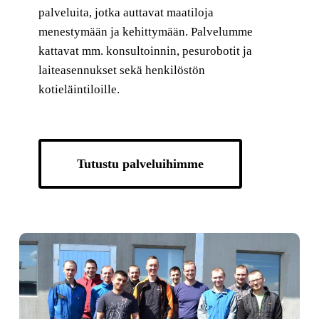
palveluita, jotka auttavat maatiloja
menestymään ja kehittymään. Palvelumme
kattavat mm. konsultoinnin, pesurobotit ja
laiteasennukset sekä henkilöstön
kotieläintiloille.
Tutustu palveluihimme