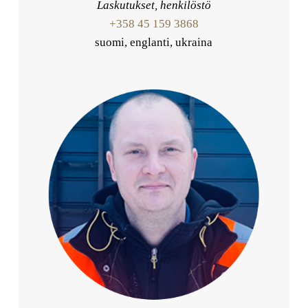
Laskutukset, henkilöstö
+358 45 159 3868
suomi, englanti, ukraina