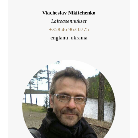
Viacheslav Nikitchenko
Laiteasennukset
+358 46 963 0775
englanti, ukraina