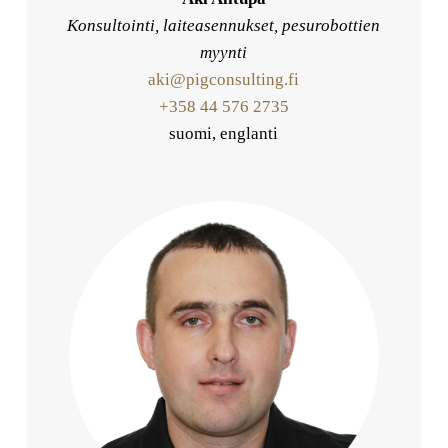
Konsultointi, laiteasennukset, pesurobottien
myynti
aki@pigconsulting.fi
+358 44 576 2735
suomi, englanti