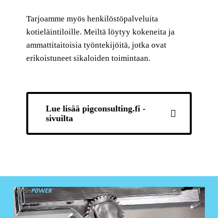
Tarjoamme myös henkilöstöpalveluita
kotieläintiloille. Meiltä löytyy kokeneita ja
ammattitaitoisia työntekijöitä, jotka ovat
erikoistuneet sikaloiden toimintaan.
Lue lisää pigconsulting.fi -
sivuilta