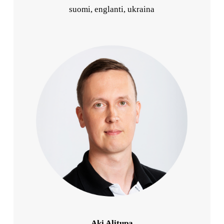
suomi, englanti, ukraina
Aki Alitupa