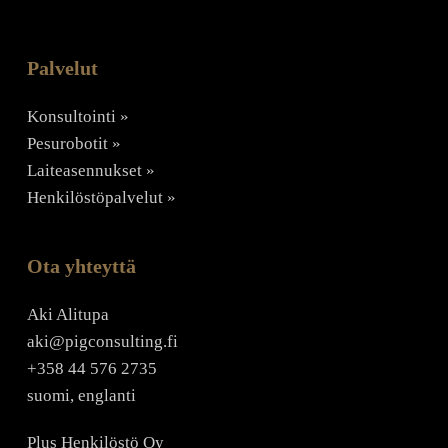
Palvelut
Konsultointi »
Pesurobotit ­»
Laiteasennukset »
Henkilöstöpalvelut »
Ota yhteyttä
Aki Alitupa
aki@pigconsulting.fi
+358 44 576 2735
suomi, englanti
Plus Henkilöstö Oy